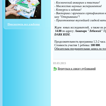
- Космический аквагрим и твистинг!
- Множество научных экспериментов!
- Конкурсы и задания!
- Викторина с вручением сертификатов 
шоу "Открывашка"!
- Приготовление вкуснейшей сладкой ват
Просмотреть все альбомы
Ждем юных исследователей, а также их 
14.00
по адресу:
Аквапарк "Лебяжий"
Пр
DARK RIDE
.
Продолжительность программы 1,5-2 часа.
Стоимость участия 1 ребенка:
100 000
.
Обязательна предварительная запись по тел
03.03.2015
Вернуться к списку публикаций