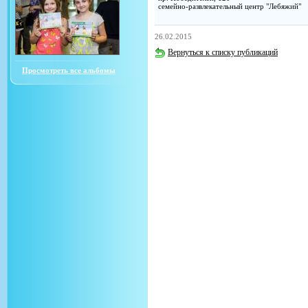
семейно-развлекательный центр "Лебяжий"
26.02.2015
Вернуться к списку публикаций
Просмотреть все альбомы