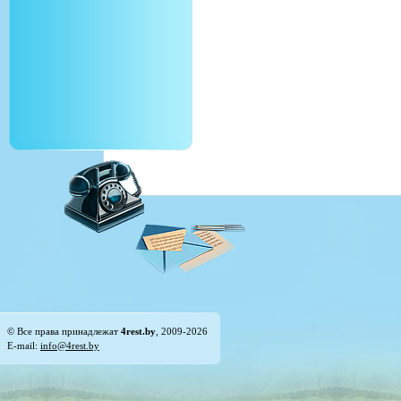
© Все права принадлежат
4rest.by
, 2009-2026
E-mail:
info@4rest.by