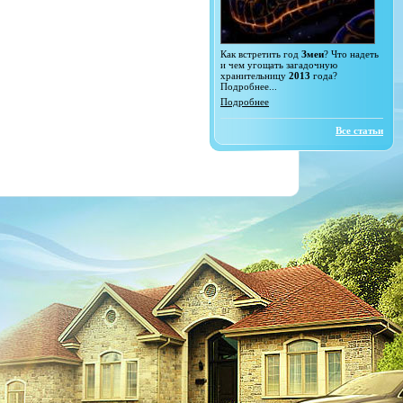
Как встретить год
Змеи
? Что надеть
и чем угощать загадочную
хранительницу
2013
года?
Подробнее...
Подробнее
Все статьи