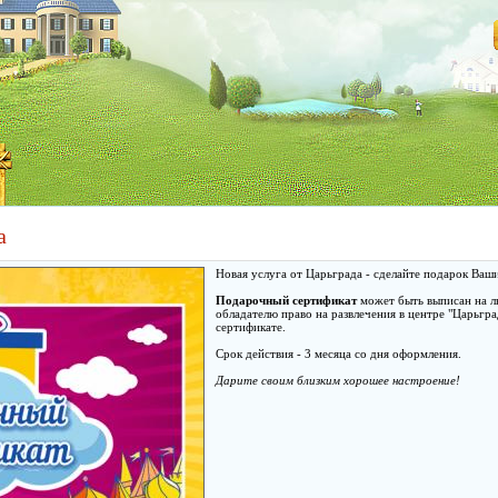
а
Новая услуга от Царьграда - сделайте подарок Ваш
Подарочный сертификат
может быть выписан на л
обладателю право на развлечения в центре "Царьгра
сертификате.
Срок действия - 3 месяца со дня оформления.
Дарите своим близким хорошее настроение!