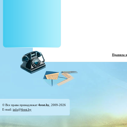
Правила 
© Все права принадлежат
4rest.by
, 2009-2026
E-mail:
info@4rest.by