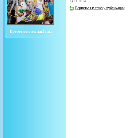
13.11.2014
Вернуться к списку публикаций
Просмотреть все альбомы