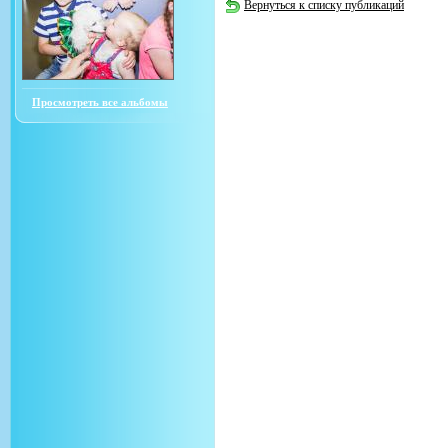
Вернуться к списку публикаций
Просмотреть все альбомы