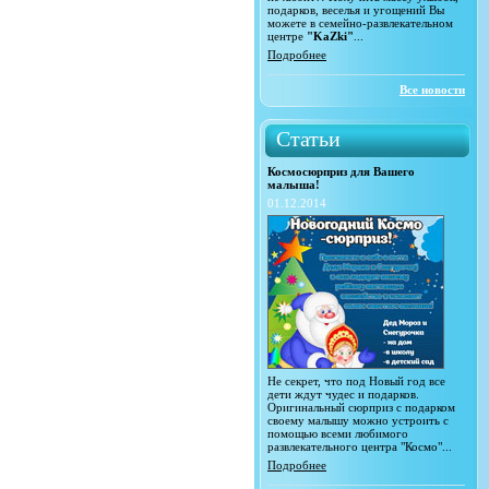
подарков, веселья и угощений Вы
можете в семейно-развлекательном
центре
"KaZki"
...
Подробнее
Все новости
Статьи
Космосюрприз для Вашего
малыша!
01.12.2014
Не секрет, что под Новый год все
дети ждут чудес и подарков.
Оригинальный сюрприз с подарком
своему малышу можно устроить с
помощью всеми любимого
развлекательного центра "Космо"...
Подробнее