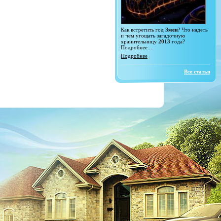
Как встретить год
Змеи
? Что надеть
и чем угощать загадочную
хранительницу
2013
года?
Подробнее...
Подробнее
Все статьи