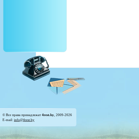
© Все права принадлежат
4rest.by
, 2009-2026
E-mail:
info@4rest.by