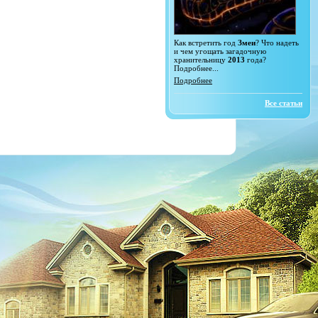
Как встретить год
Змеи
? Что надеть
и чем угощать загадочную
хранительницу
2013
года?
Подробнее...
Подробнее
Все статьи