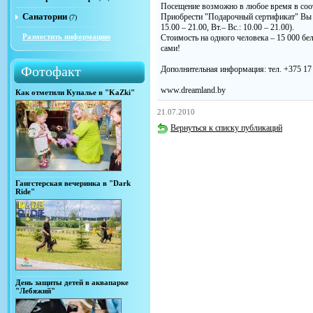
Посещение возможно в любое время в соо
Санатории
Приобрести "Подарочный сертификат" Вы с
(7)
15.00 – 21.00, Вт.– Вс.: 10.00 – 21.00).
Разместить информацию
Стоимость на одного человека – 15 000 бел
сами!
Фотофакт
Дополнительная информация: тел. +375 17 
www.dreamland.by
Как отметили Купалье в "KaZki"
21.07.2010
Вернуться к списку публикаций
Гангстерская вечеринка в "Dark
Ride"
День защиты детей в аквапарке
"Лебяжий"