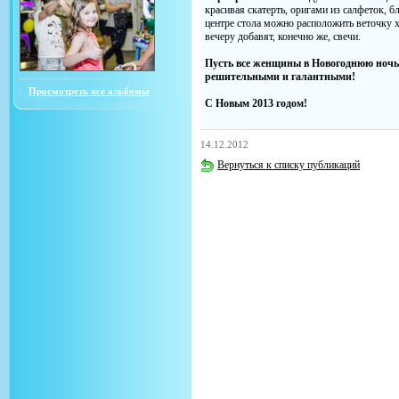
красивая скатерть, оригами из салфеток, 
центре стола можно расположить веточку 
вечеру добавят, конечно же, свечи.
Пусть все женщины в Новогоднюю ночь
решительными и галантными!
Просмотреть все альбомы
С Новым 2013 годом!
14.12.2012
Вернуться к списку публикаций