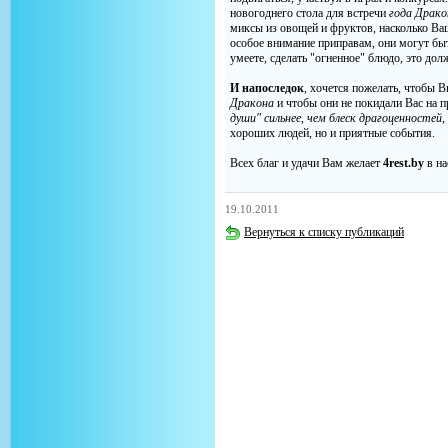
новогоднего стола для встречи
года Драко
миксы из овощей и фруктов, насколько Ваш
особое внимание приправам, они могут бы
умеете, сделать "огненное" блюдо, это до
И напоследок
, хочется пожелать, чтобы 
Дракона
и чтобы они не покидали Вас на 
души" сильнее, чем блеск драгоценностей
,
хороших людей, но и приятные события.
Всех благ и удачи Вам желает
4rest.by
в на
19.10.2011
Вернуться к списку публикаций