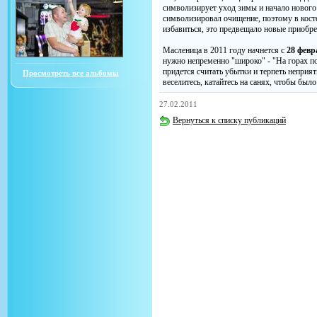
символизирует уход зимы и начало нового
символизировал очищение, поэтому в кост
избавиться, это предвещало новые приобре
Масленица в 2011 году начнется с
28 февр
нужно непременно "широко" - "На горах пок
придется считать убытки и терпеть неприят
Просмотреть все альбомы
веселитесь, катайтесь на санях, чтобы было
27.02.2011
Вернуться к списку публикаций